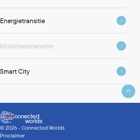
Energietransitie
Mobiliteitstransitie
Smart City
© 2026 - Connected Worlds
Proclaimer